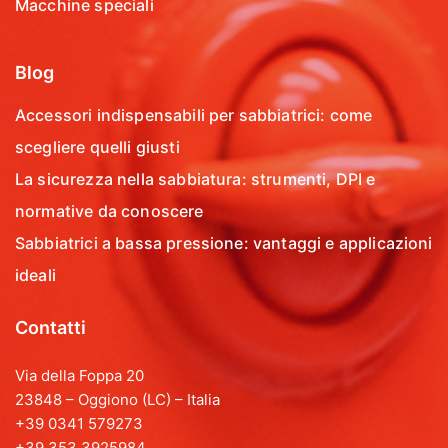
Macchine speciali
Blog
Accessori indispensabili per sabbiatrici: come
scegliere quelli giusti
La sicurezza nella sabbiatura: strumenti, DPI e
normative da conoscere
Sabbiatrici a bassa pressione: vantaggi e applicazioni
ideali
Contatti
Via della Foppa 20
23848 – Oggiono (LC) – Italia
+39 0341 579273
+39 353 3925984