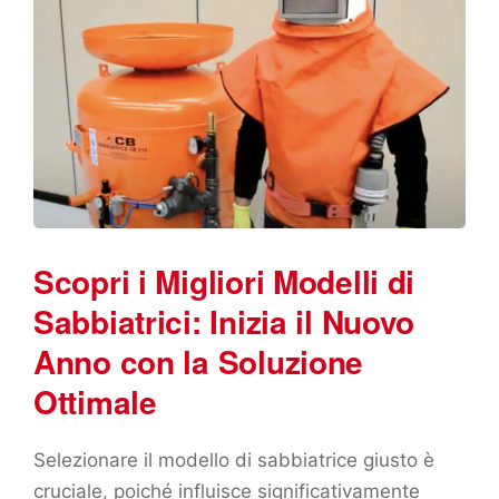
Scopri i Migliori Modelli di
Sabbiatrici: Inizia il Nuovo
Anno con la Soluzione
Ottimale
Selezionare il modello di sabbiatrice giusto è
cruciale, poiché influisce significativamente