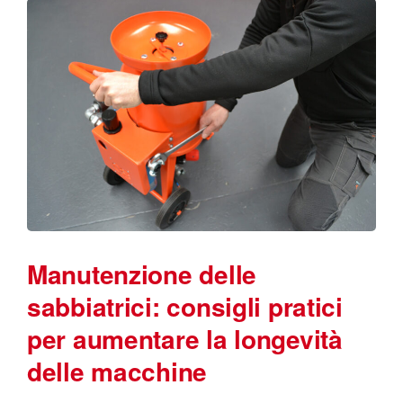
Manutenzione delle
sabbiatrici: consigli pratici
per aumentare la longevità
delle macchine