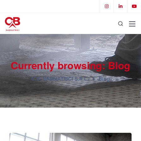
Currently browsing: Blog
C.B. SABBIATRICI S.R.L.
Blog