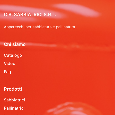
C.B. SABBIATRICI S.R.L.
Apparecchi per sabbiatura e pallinatura
Chi siamo
Catalogo
Video
Faq
Prodotti
Sabbiatrici
Pallinatrici