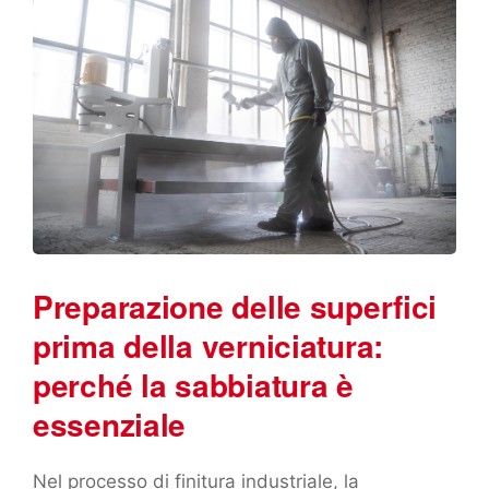
Preparazione delle superfici
prima della verniciatura:
perché la sabbiatura è
essenziale
Nel processo di finitura industriale, la