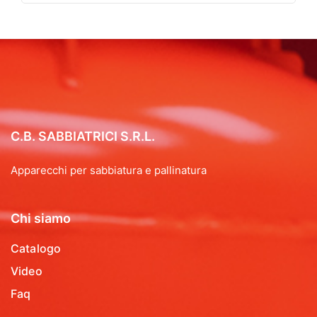
C.B. SABBIATRICI S.R.L.
Apparecchi per sabbiatura e pallinatura
Chi siamo
Catalogo
Video
Faq