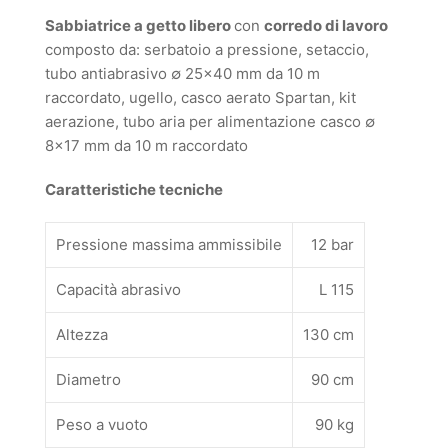
Sabbiatrice a getto libero
con
corredo di lavoro
composto da: serbatoio a pressione, setaccio,
tubo antiabrasivo ∅ 25×40 mm da 10 m
raccordato, ugello, casco aerato Spartan, kit
aerazione, tubo aria per alimentazione casco ∅
8×17 mm da 10 m raccordato
Caratteristiche tecniche
Pressione massima ammissibile
12 bar
Capacità abrasivo
L 115
Altezza
130 cm
Diametro
90 cm
Peso a vuoto
90 kg