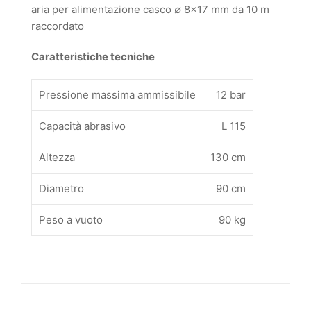
aria per alimentazione casco ∅ 8×17 mm da 10 m
raccordato
Caratteristiche tecniche
Pressione massima ammissibile
12 bar
Capacità abrasivo
L 115
Altezza
130 cm
Diametro
90 cm
Peso a vuoto
90 kg