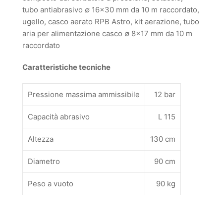
tubo antiabrasivo ∅ 16×30 mm da 10 m raccordato,
ugello, casco aerato RPB Astro, kit aerazione, tubo
aria per alimentazione casco ∅ 8×17 mm da 10 m
raccordato
Caratteristiche tecniche
Pressione massima ammissibile
12 bar
Capacità abrasivo
L 115
Altezza
130 cm
Diametro
90 cm
Peso a vuoto
90 kg