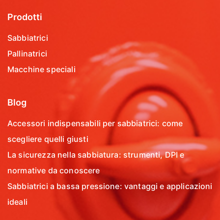
Prodotti
Sabbiatrici
Pallinatrici
Macchine speciali
Blog
Accessori indispensabili per sabbiatrici: come
scegliere quelli giusti
La sicurezza nella sabbiatura: strumenti, DPI e
normative da conoscere
Sabbiatrici a bassa pressione: vantaggi e applicazioni
ideali