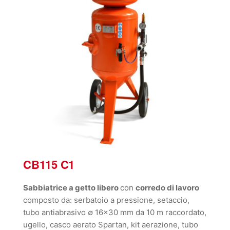
CB115 C1
Sabbiatrice a getto libero
con
corredo di lavoro
composto da: serbatoio a pressione, setaccio,
tubo antiabrasivo ∅ 16×30 mm da 10 m raccordato,
ugello, casco aerato Spartan, kit aerazione, tubo