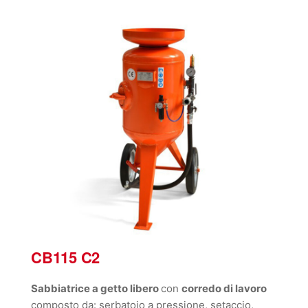
CB115 C2
Sabbiatrice a getto libero
con
corredo di lavoro
composto da: serbatoio a pressione, setaccio,