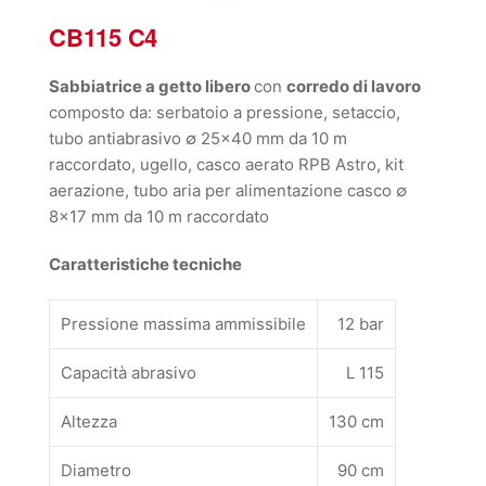
CB115 C4
Sabbiatrice a getto libero
con
corredo di lavoro
composto da: serbatoio a pressione, setaccio,
tubo antiabrasivo ∅ 25×40 mm da 10 m
raccordato, ugello, casco aerato RPB Astro, kit
aerazione, tubo aria per alimentazione casco ∅
8×17 mm da 10 m raccordato
Caratteristiche tecniche
Pressione massima ammissibile
12 bar
Capacità abrasivo
L 115
Altezza
130 cm
Diametro
90 cm