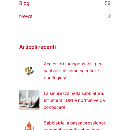
Blog
59
News
2
Articoli recenti
Accessori indispensabili per
sabbiatrici: come scegliere
quelli giusti
La sicurezza nella sabbiatura:
strumenti, DPI e normative da
conoscere
Sabbiatrici a bassa pressione:
vantaggi e applicazioni ideali