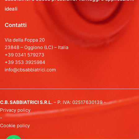
ideali
Contatti
Via della Foppa 20
23848 – Oggiono (LC) – Italia
+39 0341 579273
+39 353 3925984
info@cbsabbiatrici.com
C.B. SABBIATRICI S.R.L.
– P. IVA: 02517630139 -
Privacy policy
-
Cookie policy