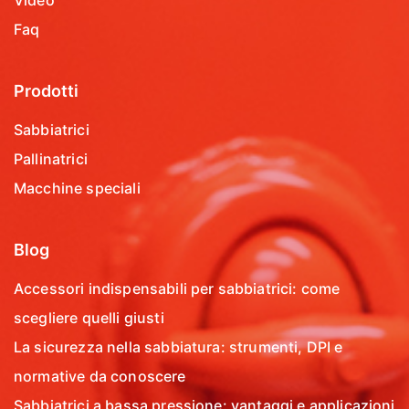
Faq
Prodotti
Sabbiatrici
Pallinatrici
Macchine speciali
Blog
Accessori indispensabili per sabbiatrici: come
scegliere quelli giusti
La sicurezza nella sabbiatura: strumenti, DPI e
normative da conoscere
Sabbiatrici a bassa pressione: vantaggi e applicazioni