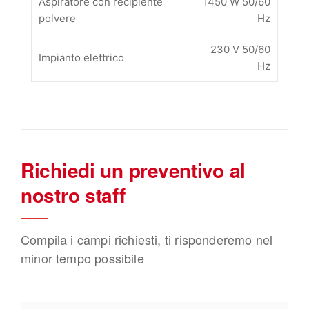
Aspiratore con recipiente
1450 W 50/60
polvere
Hz
230 V 50/60
Impianto elettrico
Hz
Richiedi un preventivo al
nostro staff
Compila i campi richiesti, ti risponderemo nel
minor tempo possibile