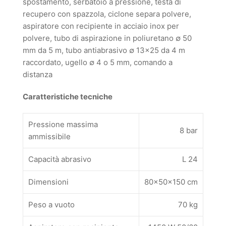
spostamento, serbatoio a pressione, testa di
recupero con spazzola, ciclone separa polvere,
aspiratore con recipiente in acciaio inox per
polvere, tubo di aspirazione in poliuretano ∅ 50
mm da 5 m, tubo antiabrasivo ∅ 13×25 da 4 m
raccordato, ugello ∅ 4 o 5 mm, comando a
distanza
Caratteristiche tecniche
Pressione massima
8 bar
ammissibile
Capacità abrasivo
L 24
Dimensioni
80x50x150 cm
Peso a vuoto
70 kg