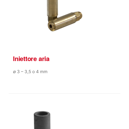
Iniettore aria
∅ 3 – 3,5 o 4 mm