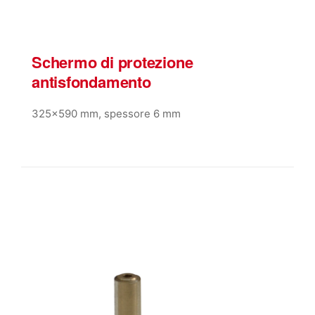
Schermo di protezione
antisfondamento
325×590 mm, spessore 6 mm