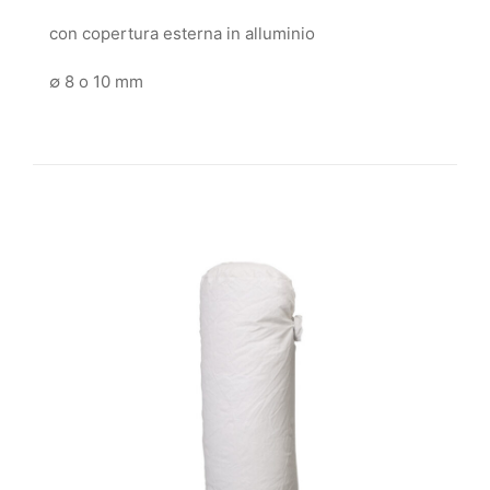
con copertura esterna in alluminio
∅ 8 o 10 mm