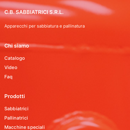
C.B. SABBIATRICI S.R.L.
Apparecchi per sabbiatura e pallinatura
Chi siamo
Catalogo
Video
Faq
Prodotti
Sabbiatrici
Pallinatrici
Macchine speciali