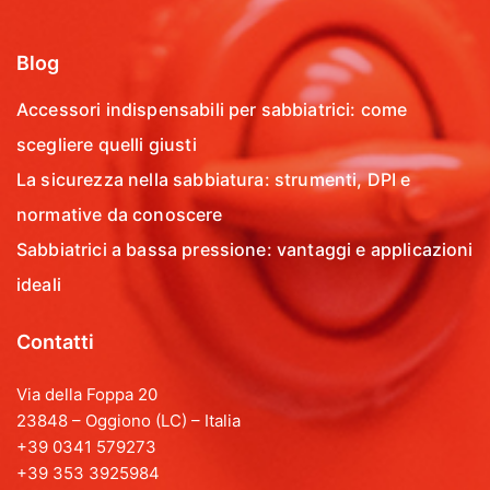
Blog
Accessori indispensabili per sabbiatrici: come
scegliere quelli giusti
La sicurezza nella sabbiatura: strumenti, DPI e
normative da conoscere
Sabbiatrici a bassa pressione: vantaggi e applicazioni
ideali
Contatti
Via della Foppa 20
23848 – Oggiono (LC) – Italia
+39 0341 579273
+39 353 3925984