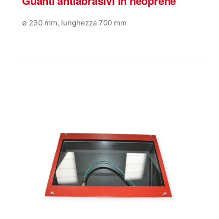
Guanti antiabrasivi in neoprene
∅ 230 mm, lunghezza 700 mm