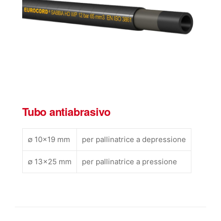
Tubo antiabrasivo
∅ 10×19 mm
per pallinatrice a depressione
∅ 13×25 mm
per pallinatrice a pressione