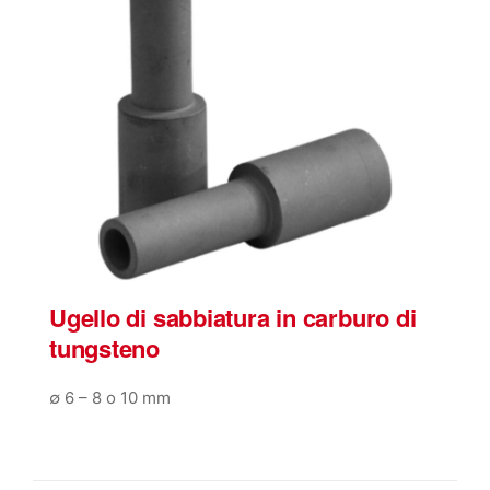
Ugello di sabbiatura in carburo di
tungsteno
∅ 6 – 8 o 10 mm