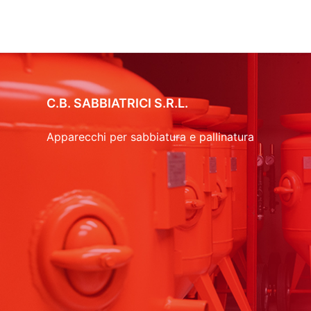
C.B. SABBIATRICI S.R.L.
Apparecchi per sabbiatura e pallinatura