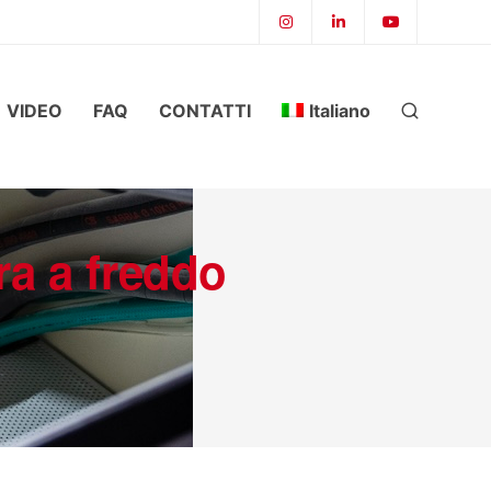
VIDEO
FAQ
CONTATTI
Italiano
ura a freddo