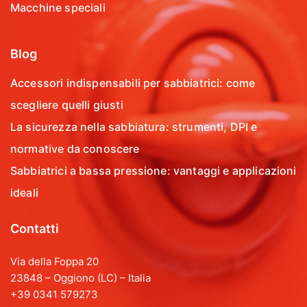
Macchine speciali
Blog
Accessori indispensabili per sabbiatrici: come
scegliere quelli giusti
La sicurezza nella sabbiatura: strumenti, DPI e
normative da conoscere
Sabbiatrici a bassa pressione: vantaggi e applicazioni
ideali
Contatti
Via della Foppa 20
23848 – Oggiono (LC) – Italia
+39 0341 579273