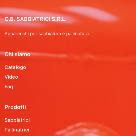
C.B. SABBIATRICI S.R.L.
Apparecchi per sabbiatura e pallinatura
Chi siamo
Catalogo
Video
Faq
Prodotti
Sabbiatrici
Pallinatrici